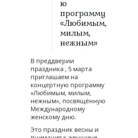
ю
программу
«Любимым,
милым,
нежным»
В преддверии
праздника , 5 марта
приглашаем на
концертную программу
«Любимым, милым,
нежным», посвящённую
Международному
женскому дню.
Это праздник весны и
внимания к женщине,