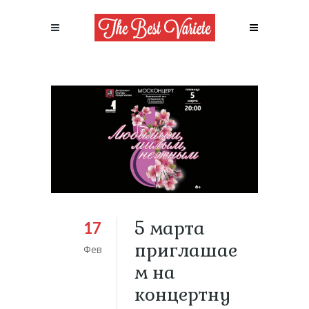
5 марта
17
приглашае
Фев
м на
концертну