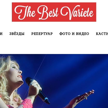
И
ЗВЁЗДЫ
РЕПЕРТУАР
ФОТО И ВИДЕО
КАСТ