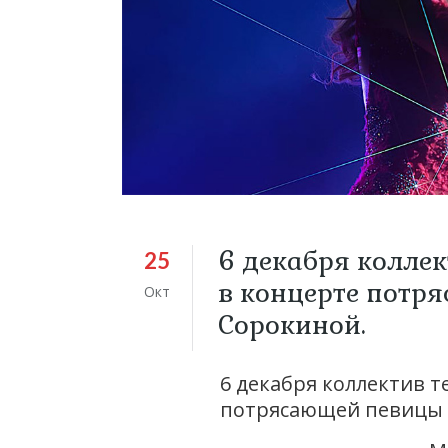
6 декабря коллек
25
в концерте потр
Окт
Сорокиной.
6 декабря коллектив т
потрясающей певицы 