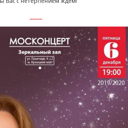
ы Вас с нетерпением ждем!