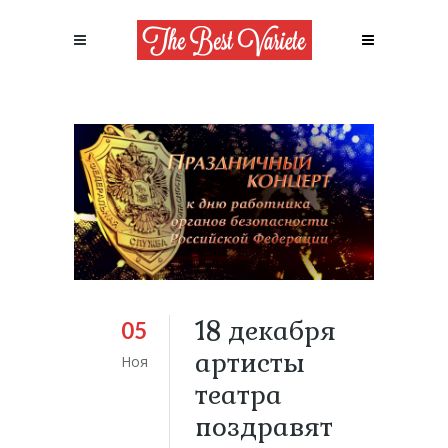
18 декабря
05
артисты
Ноя
театра
поздравят