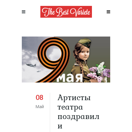
Артисты
08
театра
Май
поздравил
и