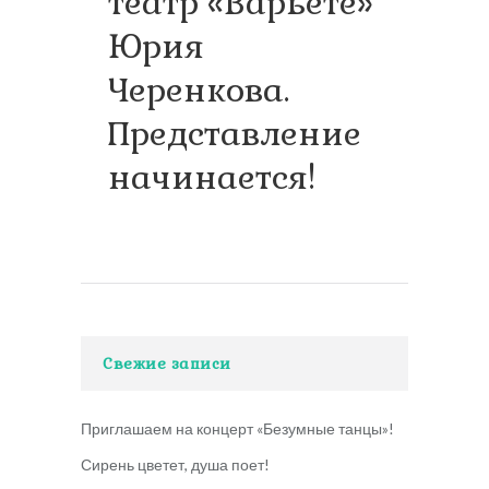
театр «Варьете»
Юрия
Черенкова.
Представление
начинается!
Свежие записи
Приглашаем на концерт «Безумные танцы»!
Сирень цветет, душа поет!