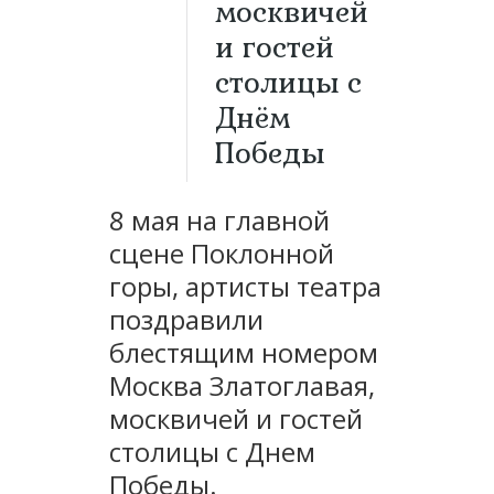
москвичей
и гостей
столицы с
Днём
Победы
8 мая на главной
сцене Поклонной
горы, артисты театра
поздравили
блестящим номером
Москва Златоглавая,
москвичей и гостей
столицы с Днем
Победы.